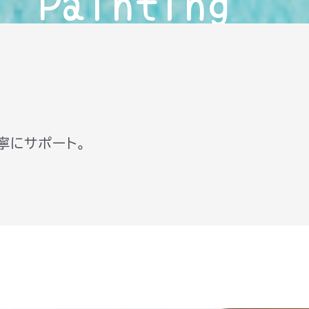
l Painting
寧にサポート。