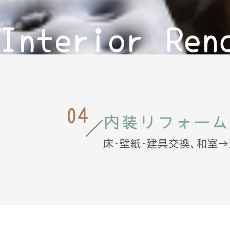
Interior Ren
04
内装リフォーム
床・壁紙・建具交換、和室