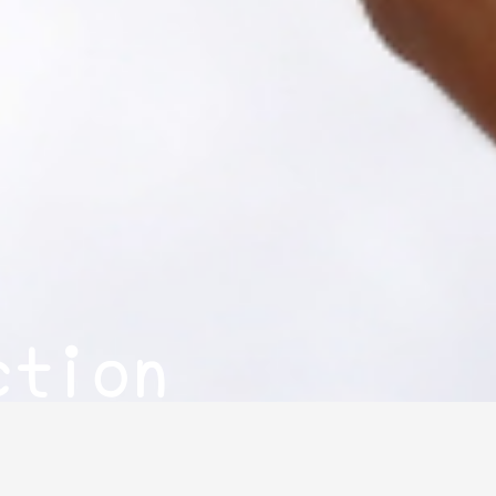
ction