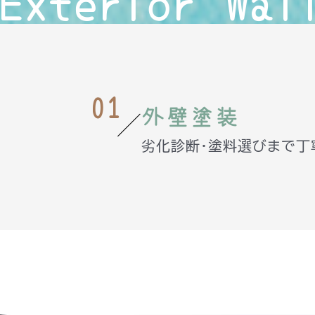
Exterior Wal
01
外壁塗装
劣化診断・塗料選びまで丁