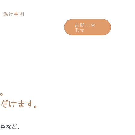
施行事例
お問い合
わせ
。
だけます。
調整など、