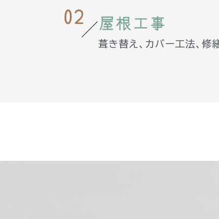
02
屋根工事
葺き替え、カバー工法、修