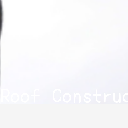
Roof Constru