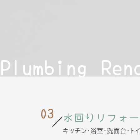
Plumbing Ren
03
水回りリフォー
キッチン・浴室・洗面台・ト