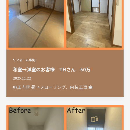
リフォーム事例
和室→洋室のお客様 THさん 50万
2025.11.22
施工内容 畳→フローリング、内装工事 金